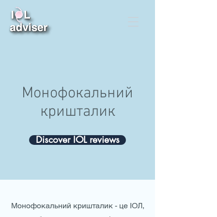
Монофокальний
кришталик
Discover IOL reviews
Монофокальний кришталик - це ІОЛ,