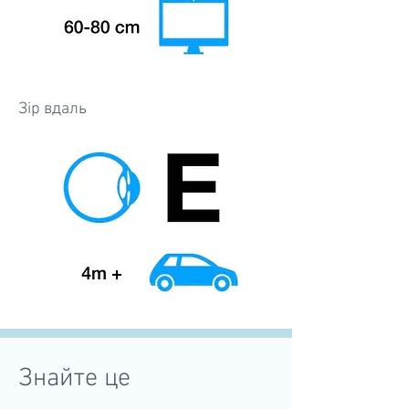
Зір вдаль
Знайте це