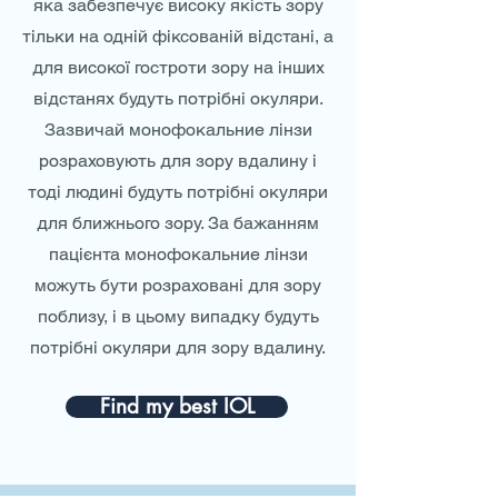
яка забезпечує високу якість зору
тільки на одній фіксованій відстані, а
для високої гостроти зору на інших
відстанях будуть потрібні окуляри.
Зазвичай монофокальние лінзи
розраховують для зору вдалину і
тоді людині будуть потрібні окуляри
для ближнього зору. За бажанням
пацієнта монофокальние лінзи
можуть бути розраховані для зору
поблизу, і в цьому випадку будуть
потрібні окуляри для зору вдалину.
Find my best IOL