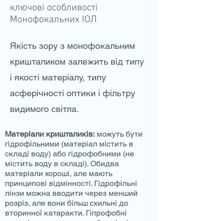
ключові особливості
Монофокальних ІОЛ
Якість зору з монофокальним
кришталиком залежить від типу
і якості матеріалу, типу
асферічності оптики і фільтру
видимого світла.
Матеріали кришталиків:
можуть бути
гідрофільними (матеріал містить в
складі воду) або гідрофобними (не
містить воду в складі). Обидва
матеріали хороші, але мають
принципові відмінності. Гідрофільні
лінзи можна вводити через менший
розріз, але вони більш схильні до
вторинної катаракти. Гіпрофобні