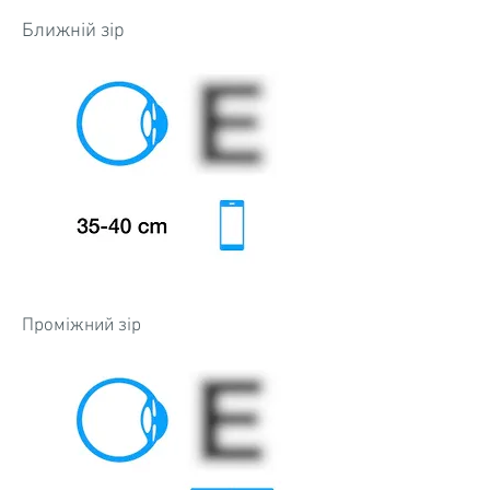
Ближній зір
Проміжний зір