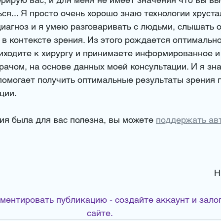
ся... Я просто очень хорошо знаю технологии хруста
иагноз и я умею разговаривать с людьми, слышать о
т в контексте зрения. Из этого рождается оптимально
иходите к хирургу и принимаете информированное и
ачом, на основе данных моей консультации. И я зна
помогает получить оптимальные результаты зрения 
ции. 
ия была для вас полезна, вы можете 
поддержать авт
Н
ментировать публикацию - создайте аккаунт и залог
сайте. 