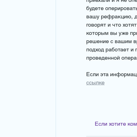
будете оперировать
вашу рефракцию, д
говорят и что хотя
которым вы уже пр
решение с вашим вр
подход работает и 
проведенной опера
Если эта информац
ссылке
Если хотите ком