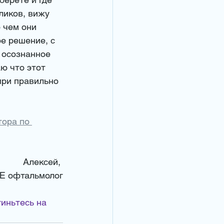
ликов, вижу 
 чем они 
е решение, с 
 осознанное 
ю что этот 
при правильно 
ора по 
Алексей, 
Е офтальмолог
иньтесь на 