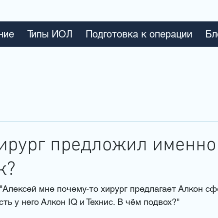
ние
Типы ИОЛ
Подготовка к операции
Бл
ирург предложил именно 
к?
"Алексей мне почему-то хирург предлагает Алкон сф
ть у него Алкон IQ и Технис. В чём подвох?"