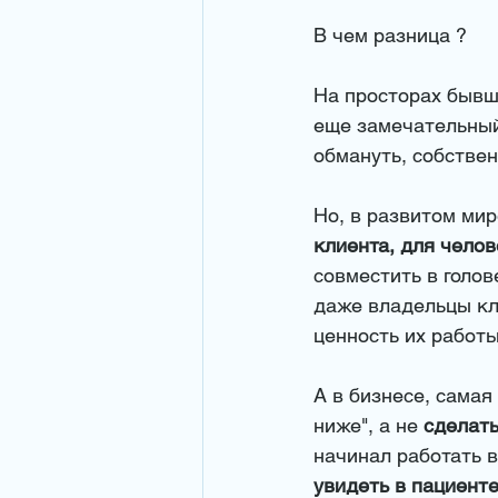
В чем разница ?
На просторах бывше
еще замечательный 
обмануть, собствен
Но, в развитом мир
клиента, для челове
совместить в голове
даже владельцы кл
ценность их работы
А в бизнесе, самая
ниже", а не 
сделать
начинал работать в
увидеть в пациенте