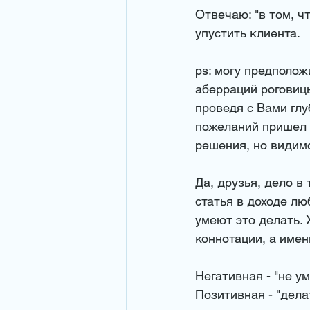
Отвечаю: "в том, чт
упустить клиента. 
ps: могу предполо
аберраций роговиц
проведя с Вами гл
пожеланий пришел 
решения, но видимо
Да, друзья, дело в
статья в доходе лю
умеют это делать. 
коннотации, а имен
Негативная - "не ум
Позитивная - "дела