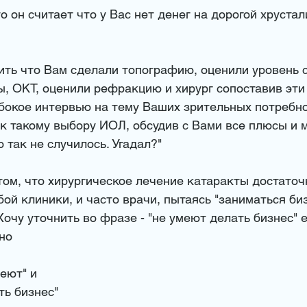
о он считает что у Вас нет денег на дорогой хрустал
жить что Вам сделали топографию, оценили уровень 
ы, ОКТ, оценили рефракцию и хирург сопоставив эти
убокое интервью на тему Ваших зрительных потребно
к такому выбору ИОЛ, обсудив с Вами все плюсы и м
 так не случилось. Угадал?"
 том, что хирургическое лечение катаракты достато
бой клиники, и часто врачи, пытаясь "заниматься би
Хочу уточнить во фразе - "не умеют делать бизнес" е
но 
еют" и 
ть бизнес" 