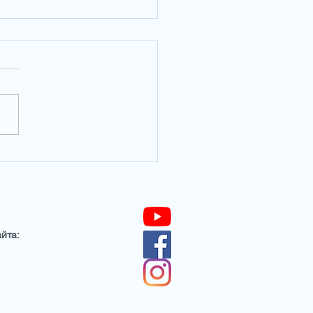
улучшить зрение с ИОЛ?
йта: