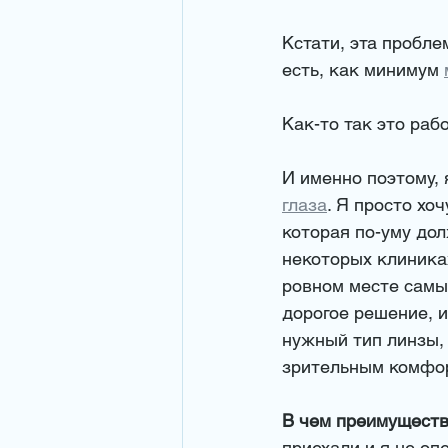
Кстати, эта пробле
есть, как минимум 
Как-то так это раб
И именно поэтому, 
глаза
. Я просто хо
которая по-уму до
некоторых клиниках
ровном месте самый
дорогое решение, и
нужный тип линзы, 
зрительным комфор
В чем преимуществ
приехали и я не оп