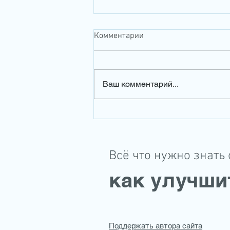
Комментарии
Ваш комментарий...
Швейцарские хрусталики
SAV-IOL, модель EDEN
Всё что нужно знать 
как улучши
Поддержать автора сайта